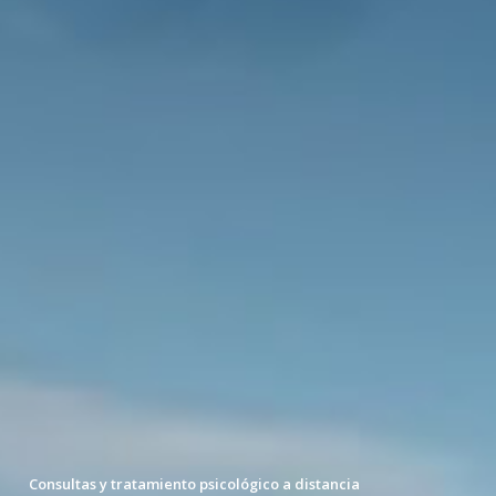
Consultas y tratamiento psicológico a distancia