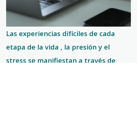
Las experiencias difíciles de cada
etapa de la vida , la presión y el
stress se manifiestan a través de
distintos síntomas
Cansancio
Irritabilidad
Tristeza
Apatía
Angustia